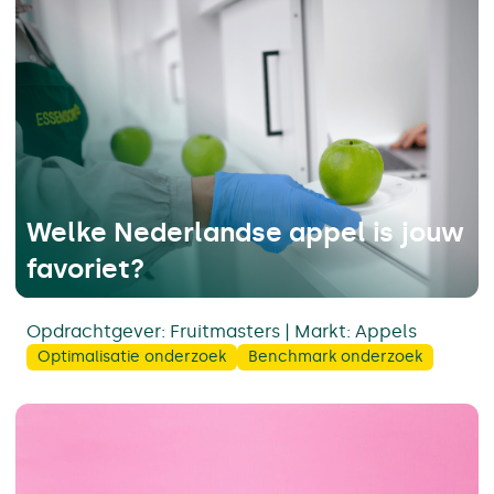
Welke Nederlandse appel is jouw
favoriet?
Opdrachtgever: Fruitmasters | Markt: Appels
Optimalisatie onderzoek
Benchmark onderzoek