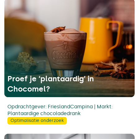
Proef je ‘plantaardig’ in
Chocomel?
Opdrachtgever: FrieslandCampina | Markt:
Plantaardige chocoladedrank
Optimalisatie onderzoek