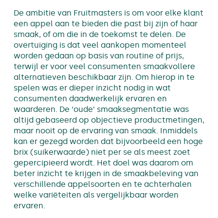
De ambitie van Fruitmasters is om voor elke klant
een appel aan te bieden die past bij zijn of haar
smaak, of om die in de toekomst te delen. De
overtuiging is dat veel aankopen momenteel
worden gedaan op basis van routine of prijs,
terwijl er voor veel consumenten smaakvollere
alternatieven beschikbaar zijn. Om hierop in te
spelen was er dieper inzicht nodig in wat
consumenten daadwerkelijk ervaren en
waarderen. De ‘oude’ smaaksegmentatie was
altijd gebaseerd op objectieve productmetingen,
maar nooit op de ervaring van smaak. Inmiddels
kan er gezegd worden dat bijvoorbeeld een hoge
brix (suikerwaarde) niet per se als meest zoet
gepercipieerd wordt. Het doel was daarom om
beter inzicht te krijgen in de smaakbeleving van
verschillende appelsoorten en te achterhalen
welke variëteiten als vergelijkbaar worden
ervaren.