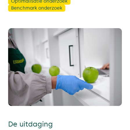
Optimalisatie onderzoek
Benchmark onderzoek
De uitdaging