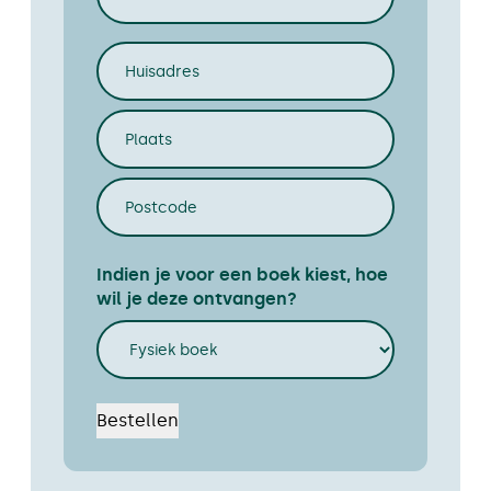
(Vereist)
Adres
(Vereist)
Huisadres
Plaats
Postcode
Indien je voor een boek kiest, hoe
wil je deze ontvangen?