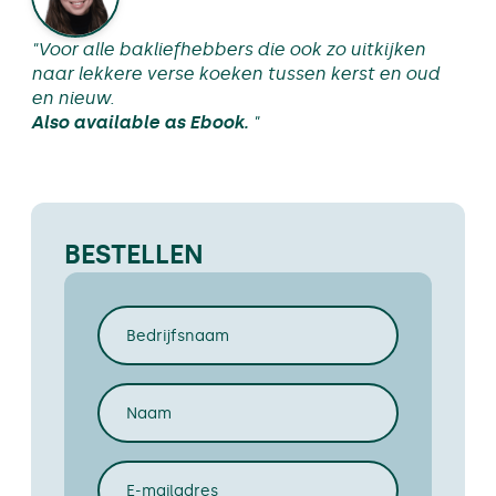
"Voor alle bakliefhebbers die ook zo uitkijken
naar lekkere verse koeken tussen kerst en oud
en nieuw.
Also available as Ebook.
"
BESTELLEN
Bedrijfsnaam
(Vereist)
Naam
(Vereist)
E-
mailadres